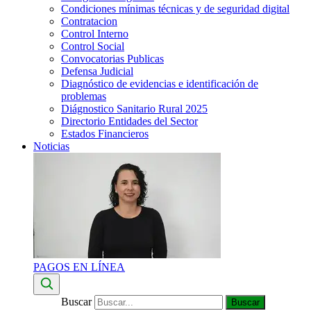
Condiciones mínimas técnicas y de seguridad digital
Contratacion
Control Interno
Control Social
Convocatorias Publicas
Defensa Judicial
Diagnóstico de evidencias e identificación de
problemas
Diágnostico Sanitario Rural 2025
Directorio Entidades del Sector
Estados Financieros
Noticias
PAGOS EN LÍNEA
Buscar
Buscar