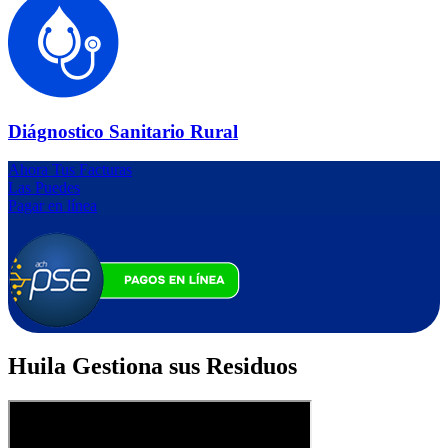
Diágnostico Sanitario Rural
Ahora Tus Facturas
Las Puedes
Pagar en línea
Huila Gestiona sus Residuos