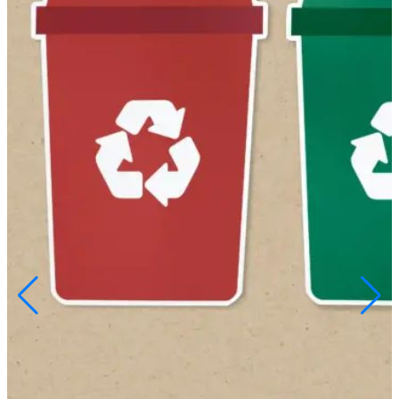
Huila será el escenario de GovTech 2026
Ver Más