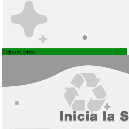
Código de colores