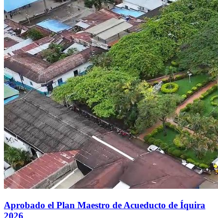
Aprobado el Plan Maestro de Acueducto de Íquira
2026